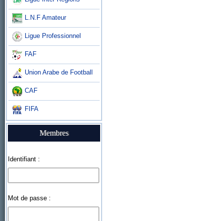
L.N.F Amateur
Ligue Professionnel
FAF
Union Arabe de Football
CAF
FIFA
Membres
Identifiant :
Mot de passe :