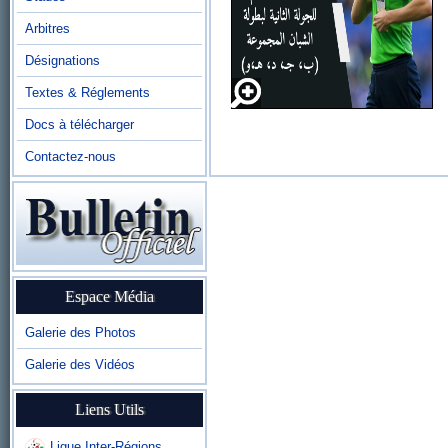
Arbitres
Désignations
Textes & Réglements
Docs à télécharger
Contactez-nous
Espace Média
Galerie des Photos
Galerie des Vidéos
Liens Utils
Ligue Inter-Régions