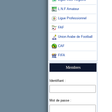
L.N.F Amateur
Ligue Professionnel
FAF
Union Arabe de Football
CAF
FIFA
Membres
Identifiant :
Mot de passe :