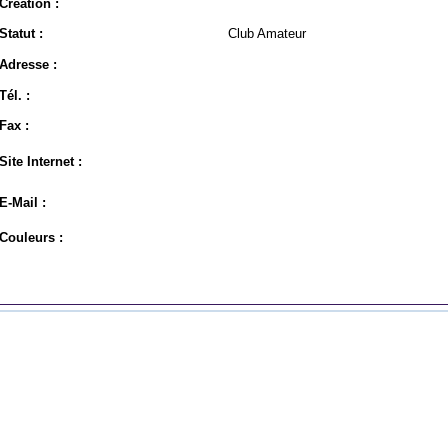
Création :
Statut :
Club Amateur
Adresse :
Tél. :
Fax :
Site Internet :
E-Mail :
Couleurs :