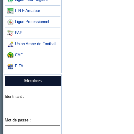
L.N.F Amateur
Ligue Professionnel
FAF
Union Arabe de Football
CAF
FIFA
Membres
Identifiant :
Mot de passe :