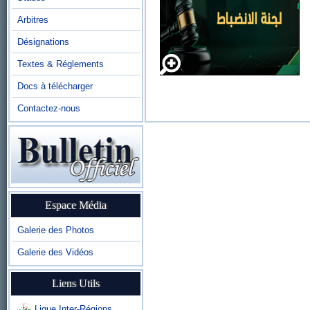
Arbitres
Désignations
Textes & Réglements
Docs à télécharger
Contactez-nous
Espace Média
Galerie des Photos
Galerie des Vidéos
Liens Utils
Ligue Inter-Régions