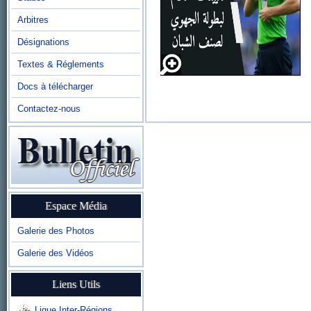
Arbitres
Désignations
Textes & Réglements
Docs à télécharger
Contactez-nous
Espace Média
Galerie des Photos
Galerie des Vidéos
Liens Utils
Ligue Inter-Régions