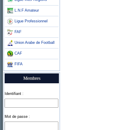
L.N.F Amateur
Ligue Professionnel
FAF
Union Arabe de Football
CAF
FIFA
Membres
Identifiant :
Mot de passe :