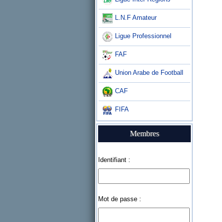
L.N.F Amateur
Ligue Professionnel
FAF
Union Arabe de Football
CAF
FIFA
Membres
Identifiant :
Mot de passe :