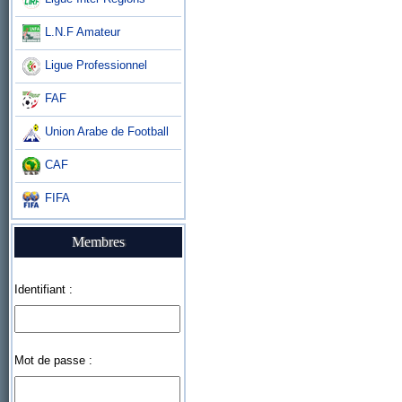
L.N.F Amateur
Ligue Professionnel
FAF
Union Arabe de Football
CAF
FIFA
Membres
Identifiant :
Mot de passe :