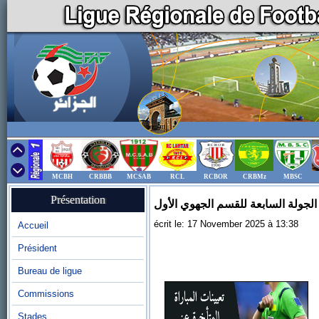
MCBH
CRBBB
MCSAB
RCL
RCBOR
CRBMz
MBSC
Présentation
 الجولة السابعة للقسم الجهوي الأول
écrit le: 17 November 2025 à 13:38
Accueil
Président
Bureau de ligue
Commissions
Stades