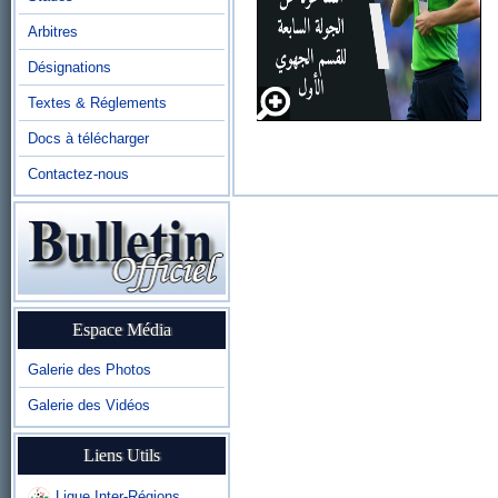
Arbitres
Désignations
Textes & Réglements
Docs à télécharger
Contactez-nous
Espace Média
Galerie des Photos
Galerie des Vidéos
Liens Utils
Ligue Inter-Régions