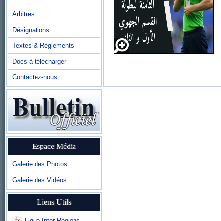
Arbitres
Désignations
Textes & Réglements
Docs à télécharger
Contactez-nous
Espace Média
Galerie des Photos
Galerie des Vidéos
Liens Utils
Ligue Inter-Régions