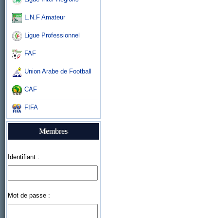
L.N.F Amateur
Ligue Professionnel
FAF
Union Arabe de Football
CAF
FIFA
Membres
Identifiant :
Mot de passe :