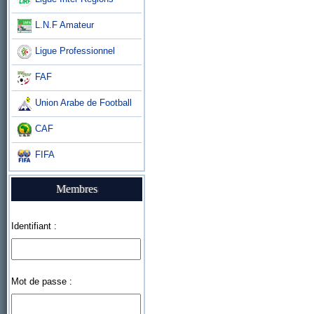
L.N.F Amateur
Ligue Professionnel
FAF
Union Arabe de Football
CAF
FIFA
Membres
Identifiant :
Mot de passe :