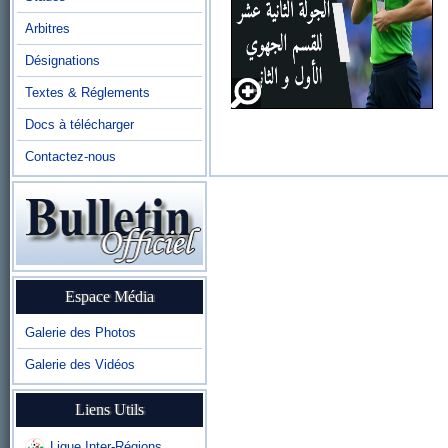
Arbitres
Désignations
Textes & Réglements
Docs à télécharger
Contactez-nous
Espace Média
Galerie des Photos
Galerie des Vidéos
Liens Utils
Ligue Inter-Régions