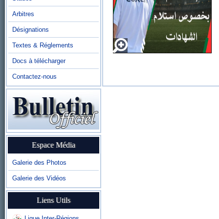
Arbitres
Désignations
Textes & Réglements
Docs à télécharger
Contactez-nous
Espace Média
Galerie des Photos
Galerie des Vidéos
Liens Utils
Ligue Inter-Régions