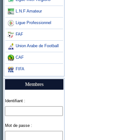
L.N.F Amateur
Ligue Professionnel
FAF
Union Arabe de Football
CAF
FIFA
Membres
Identifiant :
Mot de passe :