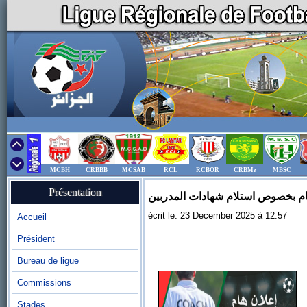
MCBH
CRBBB
MCSAB
RCL
RCBOR
CRBMz
MBSC
Présentation
ام بخصوص استلام شهادات المدربين
écrit le: 23 December 2025 à 12:57
Accueil
Président
Bureau de ligue
Commissions
Stades