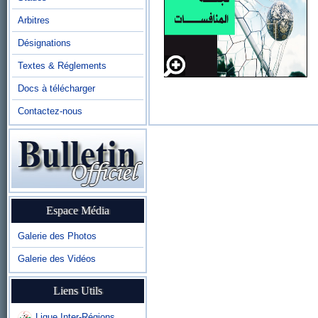
Arbitres
Désignations
Textes & Réglements
Docs à télécharger
Contactez-nous
Espace Média
Galerie des Photos
Galerie des Vidéos
Liens Utils
Ligue Inter-Régions