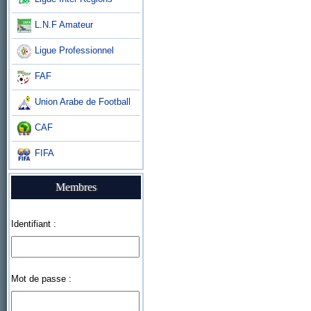
L.N.F Amateur
Ligue Professionnel
FAF
Union Arabe de Football
CAF
FIFA
Membres
Identifiant :
Mot de passe :