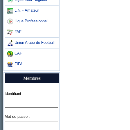
L.N.F Amateur
Ligue Professionnel
FAF
Union Arabe de Football
CAF
FIFA
Membres
Identifiant :
Mot de passe :