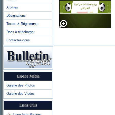
Arbitres
Désignations
Textes & Réglements
Docs à télécharger
Contactez-nous
Espace Média
Galerie des Photos
Galerie des Vidéos
Liens Utils
Ligue Inter-Régions