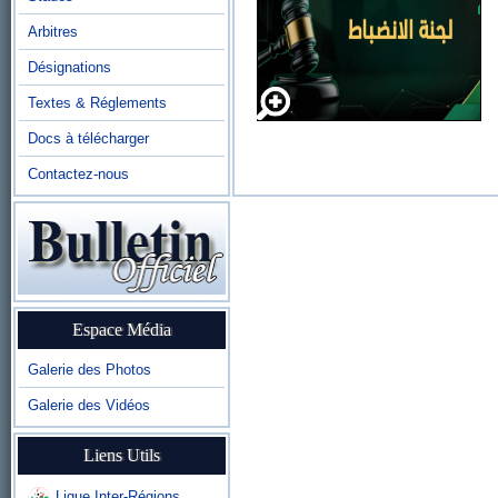
Arbitres
Désignations
Textes & Réglements
Docs à télécharger
Contactez-nous
Espace Média
Galerie des Photos
Galerie des Vidéos
Liens Utils
Ligue Inter-Régions