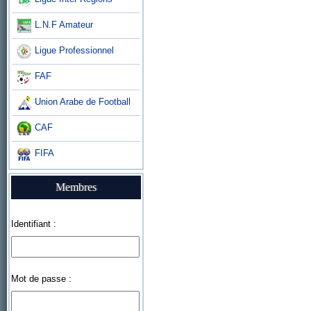
L.N.F Amateur
Ligue Professionnel
FAF
Union Arabe de Football
CAF
FIFA
Membres
Identifiant :
Mot de passe :