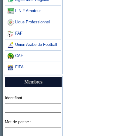
L.N.F Amateur
Ligue Professionnel
FAF
Union Arabe de Football
CAF
FIFA
Membres
Identifiant :
Mot de passe :