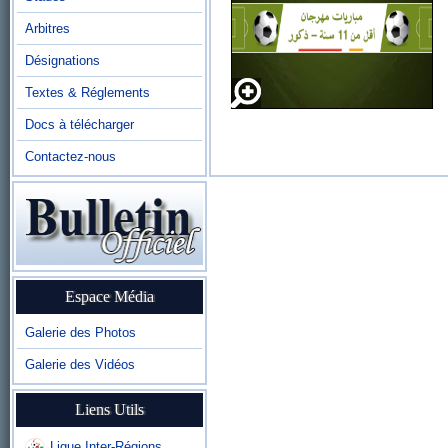
Arbitres
Désignations
Textes & Réglements
Docs à télécharger
Contactez-nous
Espace Média
Galerie des Photos
Galerie des Vidéos
Liens Utils
Ligue Inter-Régions