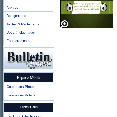
Arbitres
Désignations
Textes & Réglements
Docs à télécharger
Contactez-nous
Espace Média
Galerie des Photos
Galerie des Vidéos
Liens Utils
Ligue Inter-Régions