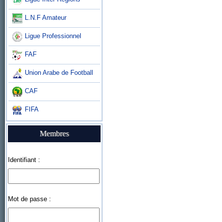
L.N.F Amateur
Ligue Professionnel
FAF
Union Arabe de Football
CAF
FIFA
Membres
Identifiant :
Mot de passe :