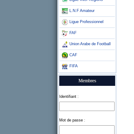
L.N.F Amateur
Ligue Professionnel
FAF
Union Arabe de Football
CAF
FIFA
Membres
Identifiant :
Mot de passe :