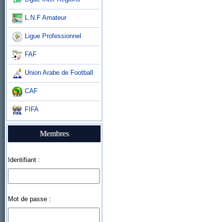
L.N.F Amateur
Ligue Professionnel
FAF
Union Arabe de Football
CAF
FIFA
Membres
Identifiant :
Mot de passe :