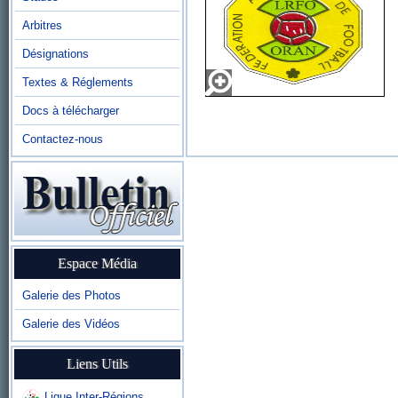
Arbitres
Désignations
Textes & Réglements
Docs à télécharger
Contactez-nous
Espace Média
Galerie des Photos
Galerie des Vidéos
Liens Utils
Ligue Inter-Régions