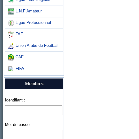
L.N.F Amateur
Ligue Professionnel
FAF
Union Arabe de Football
CAF
FIFA
Membres
Identifiant :
Mot de passe :