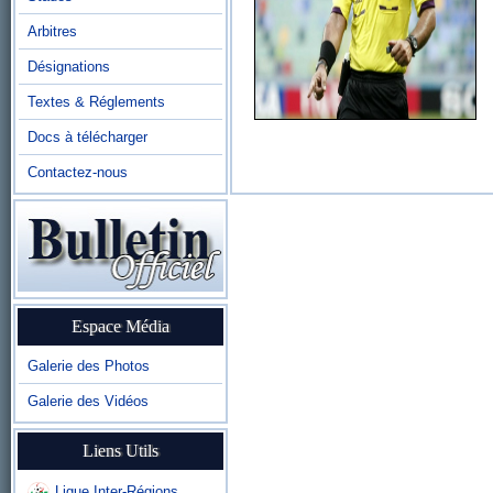
Arbitres
Désignations
Textes & Réglements
Docs à télécharger
Contactez-nous
Espace Média
Galerie des Photos
Galerie des Vidéos
Liens Utils
Ligue Inter-Régions