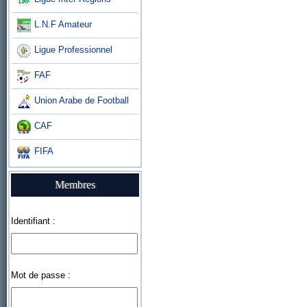
L.N.F Amateur
Ligue Professionnel
FAF
Union Arabe de Football
CAF
FIFA
Membres
Identifiant :
Mot de passe :