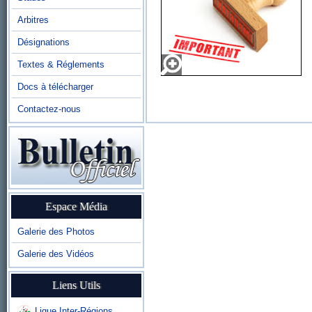
Arbitres
Désignations
Textes & Réglements
Docs à télécharger
Contactez-nous
Espace Média
Galerie des Photos
Galerie des Vidéos
Liens Utils
Ligue Inter-Régions