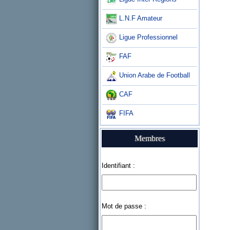
L.N.F Amateur
Ligue Professionnel
FAF
Union Arabe de Football
CAF
FIFA
Membres
Identifiant :
Mot de passe :