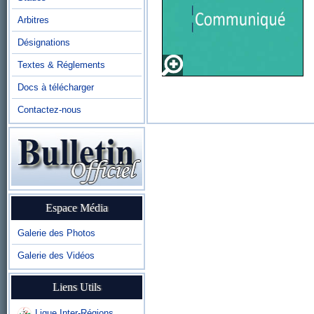
Arbitres
Désignations
Textes & Réglements
Docs à télécharger
Contactez-nous
Espace Média
Galerie des Photos
Galerie des Vidéos
Liens Utils
Ligue Inter-Régions