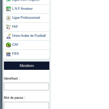
L.N.F Amateur
Ligue Professionnel
FAF
Union Arabe de Football
CAF
FIFA
Membres
Identifiant :
Mot de passe :