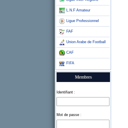
L.N.F Amateur
Ligue Professionnel
FAF
Union Arabe de Football
CAF
FIFA
Membres
Identifiant :
Mot de passe :