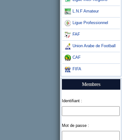
L.N.F Amateur
Ligue Professionnel
FAF
Union Arabe de Football
CAF
FIFA
Membres
Identifiant :
Mot de passe :