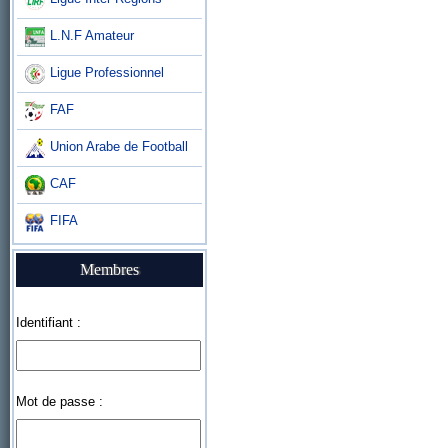
L.N.F Amateur
Ligue Professionnel
FAF
Union Arabe de Football
CAF
FIFA
Membres
Identifiant :
Mot de passe :