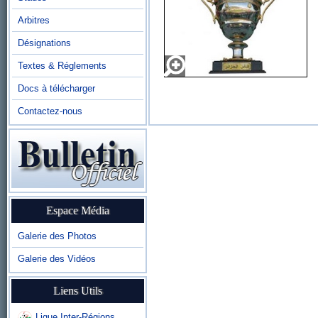
Arbitres
Désignations
Textes & Réglements
Docs à télécharger
Contactez-nous
Espace Média
Galerie des Photos
Galerie des Vidéos
Liens Utils
Ligue Inter-Régions