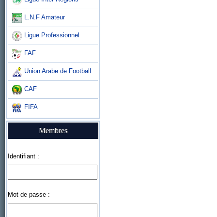
L.N.F Amateur
Ligue Professionnel
FAF
Union Arabe de Football
CAF
FIFA
Membres
Identifiant :
Mot de passe :