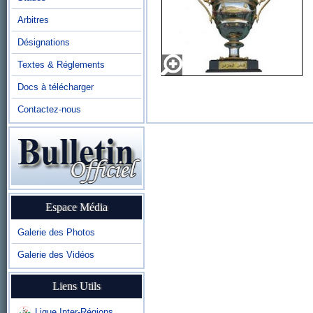
Arbitres
Désignations
Textes & Réglements
Docs à télécharger
Contactez-nous
Espace Média
Galerie des Photos
Galerie des Vidéos
Liens Utils
Ligue Inter-Régions