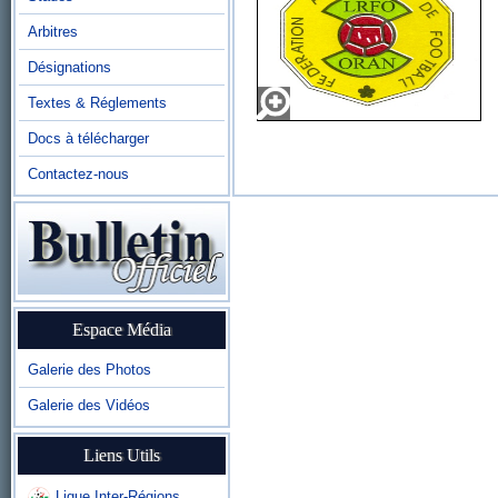
Arbitres
Désignations
Textes & Réglements
Docs à télécharger
Contactez-nous
Espace Média
Galerie des Photos
Galerie des Vidéos
Liens Utils
Ligue Inter-Régions