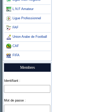
L.N.F Amateur
Ligue Professionnel
FAF
Union Arabe de Football
CAF
FIFA
Membres
Identifiant :
Mot de passe :