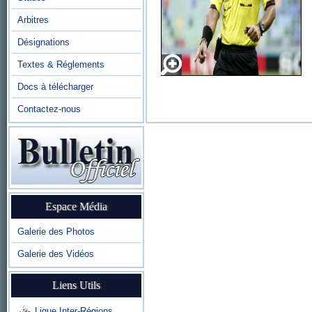
Arbitres
Désignations
Textes & Réglements
Docs à télécharger
Contactez-nous
Espace Média
Galerie des Photos
Galerie des Vidéos
Liens Utils
Ligue Inter-Régions