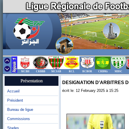
MCBH
CRBBB
MCSAB
RCL
RCBOR
CRBMz
MBSC
Présentation
DESIGNATION D'ARBITRES DU
écrit le: 12 February 2025 à 15:25
Accueil
Président
Bureau de ligue
Commissions
Stades