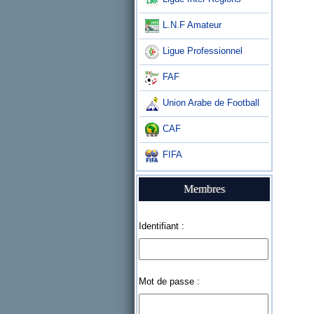
L.N.F Amateur
Ligue Professionnel
FAF
Union Arabe de Football
CAF
FIFA
Membres
Identifiant :
Mot de passe :