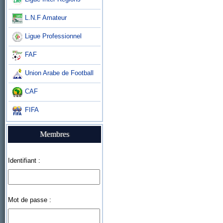
L.N.F Amateur
Ligue Professionnel
FAF
Union Arabe de Football
CAF
FIFA
Membres
Identifiant :
Mot de passe :