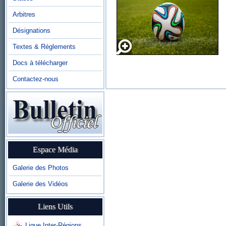
Arbitres
Désignations
Textes & Réglements
Docs à télécharger
Contactez-nous
Espace Média
Galerie des Photos
Galerie des Vidéos
Liens Utils
Ligue Inter-Régions