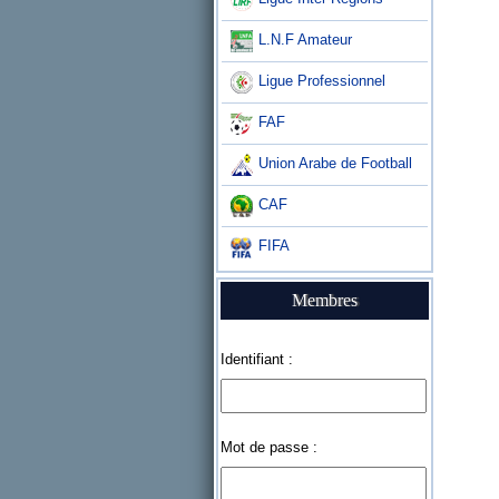
L.N.F Amateur
Ligue Professionnel
FAF
Union Arabe de Football
CAF
FIFA
Membres
Identifiant :
Mot de passe :