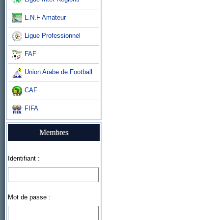
L.N.F Amateur
Ligue Professionnel
FAF
Union Arabe de Football
CAF
FIFA
Membres
Identifiant :
Mot de passe :