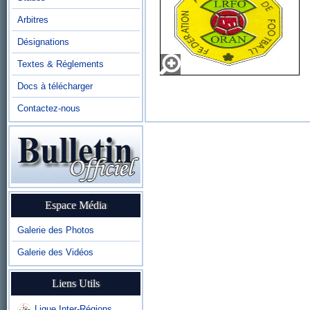
Arbitres
Désignations
Textes & Réglements
Docs à télécharger
Contactez-nous
Espace Média
Galerie des Photos
Galerie des Vidéos
Liens Utils
Ligue Inter-Régions