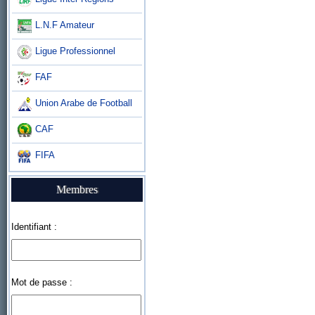
L.N.F Amateur
Ligue Professionnel
FAF
Union Arabe de Football
CAF
FIFA
Membres
Identifiant :
Mot de passe :