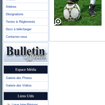
Arbitres
Désignations
Textes & Réglements
Docs à télécharger
Contactez-nous
Espace Média
Galerie des Photos
Galerie des Vidéos
Liens Utils
Ligue Inter-Régions