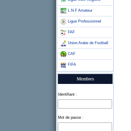
L.N.F Amateur
Ligue Professionnel
FAF
Union Arabe de Football
CAF
FIFA
Membres
Identifiant :
Mot de passe :