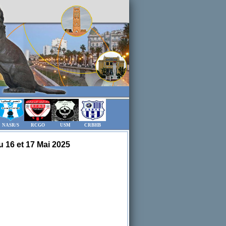
NASR/S
RCGO
USM
CRBHB
 16 et 17 Mai 2025