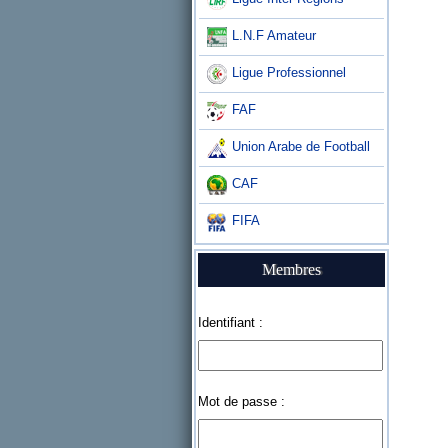
L.N.F Amateur
Ligue Professionnel
FAF
Union Arabe de Football
CAF
FIFA
Membres
Identifiant :
Mot de passe :