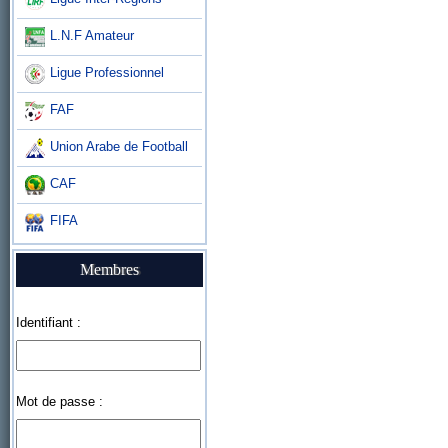
L.N.F Amateur
Ligue Professionnel
FAF
Union Arabe de Football
CAF
FIFA
Membres
Identifiant :
Mot de passe :