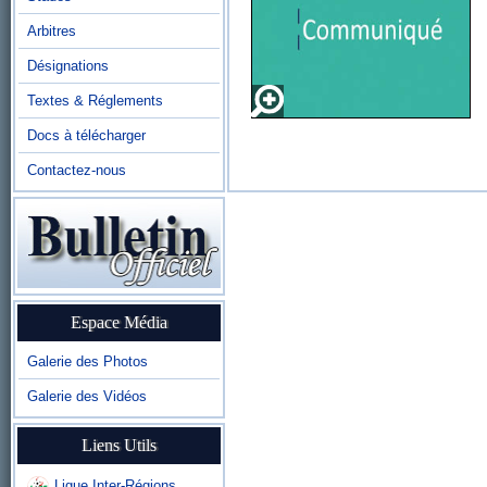
Arbitres
Désignations
Textes & Réglements
Docs à télécharger
Contactez-nous
Espace Média
Galerie des Photos
Galerie des Vidéos
Liens Utils
Ligue Inter-Régions