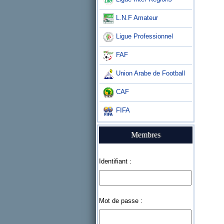
L.N.F Amateur
Ligue Professionnel
FAF
Union Arabe de Football
CAF
FIFA
Membres
Identifiant :
Mot de passe :