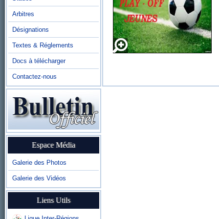
Arbitres
Désignations
Textes & Réglements
Docs à télécharger
Contactez-nous
Espace Média
Galerie des Photos
Galerie des Vidéos
Liens Utils
Ligue Inter-Régions