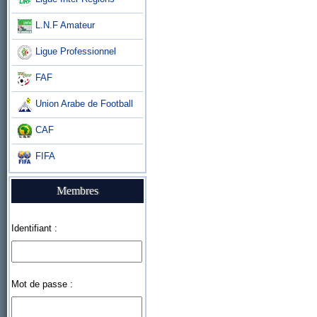
L.N.F Amateur
Ligue Professionnel
FAF
Union Arabe de Football
CAF
FIFA
Membres
Identifiant :
Mot de passe :