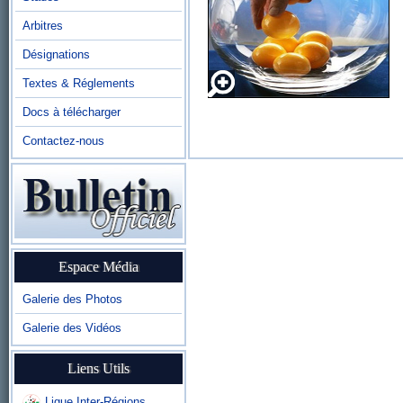
Arbitres
Désignations
Textes & Réglements
Docs à télécharger
Contactez-nous
Espace Média
Galerie des Photos
Galerie des Vidéos
Liens Utils
Ligue Inter-Régions