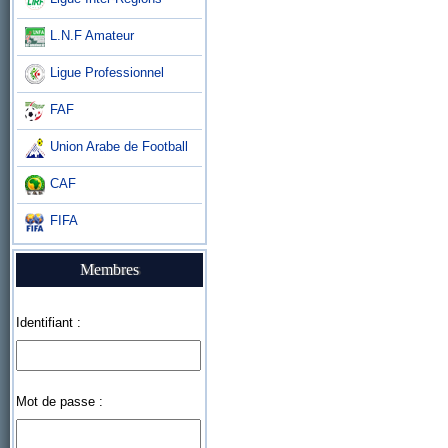
L.N.F Amateur
Ligue Professionnel
FAF
Union Arabe de Football
CAF
FIFA
Membres
Identifiant :
Mot de passe :