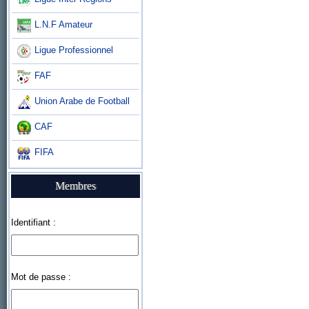
L.N.F Amateur
Ligue Professionnel
FAF
Union Arabe de Football
CAF
FIFA
Membres
Identifiant :
Mot de passe :