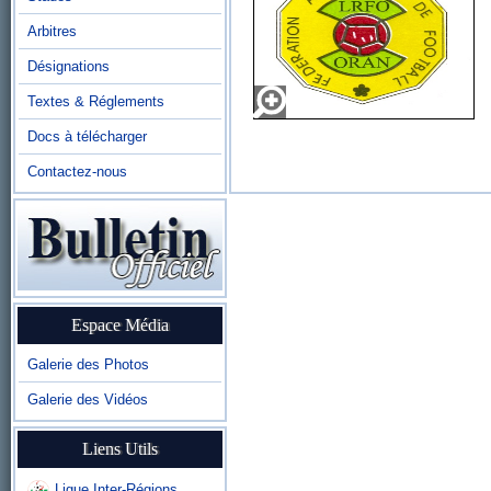
Arbitres
Désignations
Textes & Réglements
Docs à télécharger
Contactez-nous
Espace Média
Galerie des Photos
Galerie des Vidéos
Liens Utils
Ligue Inter-Régions