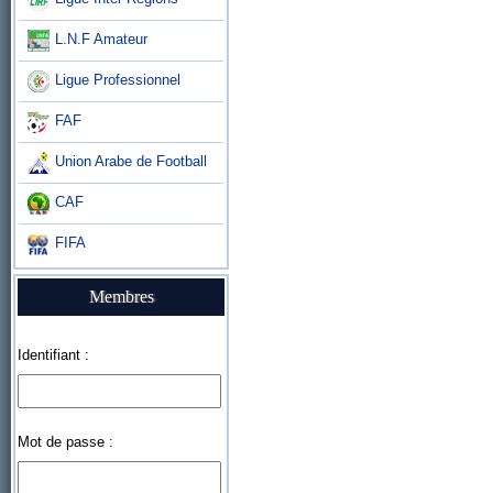
L.N.F Amateur
Ligue Professionnel
FAF
Union Arabe de Football
CAF
FIFA
Membres
Identifiant :
Mot de passe :