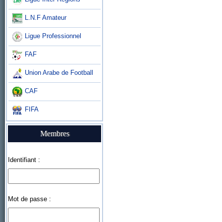
L.N.F Amateur
Ligue Professionnel
FAF
Union Arabe de Football
CAF
FIFA
Membres
Identifiant :
Mot de passe :