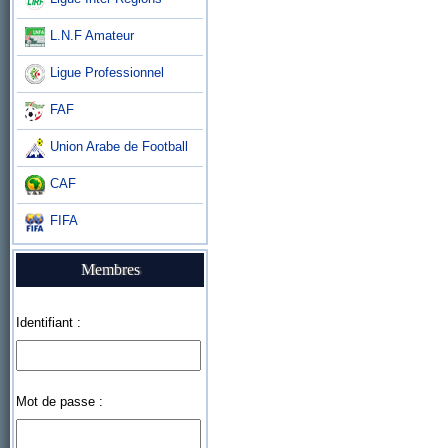
L.N.F Amateur
Ligue Professionnel
FAF
Union Arabe de Football
CAF
FIFA
Membres
Identifiant :
Mot de passe :