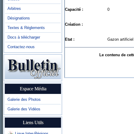
Arbitres
Capacité :
0
Désignations
Création :
Textes & Réglements
Docs à télécharger
Etat :
Gazon artificiel
Contactez-nous
Le contenu de cett
Espace Média
Galerie des Photos
Galerie des Vidéos
Liens Utils
Ligue Inter-Régions