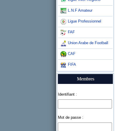
L.N.F Amateur
Ligue Professionnel
FAF
Union Arabe de Football
CAF
FIFA
Membres
Identifiant :
Mot de passe :