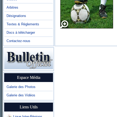
Arbitres
Désignations
Textes & Réglements
Docs à télécharger
Contactez-nous
Espace Média
Galerie des Photos
Galerie des Vidéos
Liens Utils
Ligue Inter-Régions