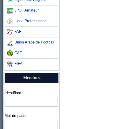
L.N.F Amateur
Ligue Professionnel
FAF
Union Arabe de Football
CAF
FIFA
Membres
Identifiant :
Mot de passe :