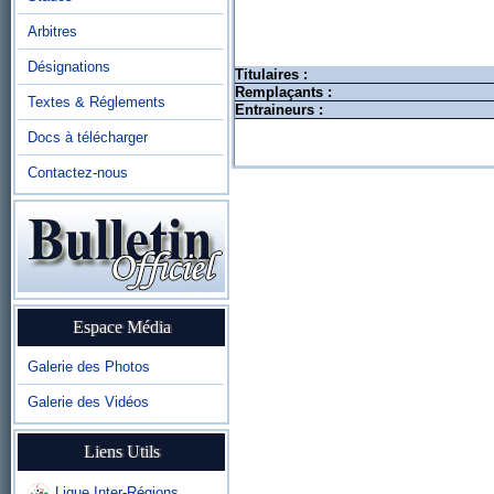
Arbitres
Désignations
Titulaires :
Remplaçants :
Textes & Réglements
Entraineurs :
Docs à télécharger
Contactez-nous
Espace Média
Galerie des Photos
Galerie des Vidéos
Liens Utils
Ligue Inter-Régions