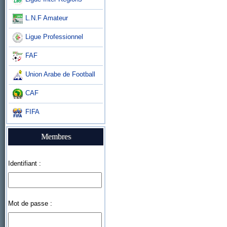
L.N.F Amateur
Ligue Professionnel
FAF
Union Arabe de Football
CAF
FIFA
Membres
Identifiant :
Mot de passe :