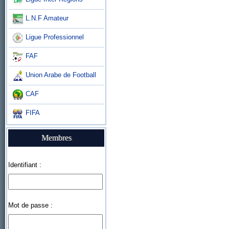
L.N.F Amateur
Ligue Professionnel
FAF
Union Arabe de Football
CAF
FIFA
Membres
Identifiant :
Mot de passe :