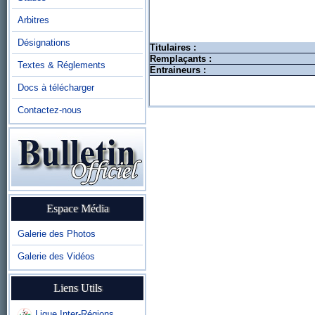
Arbitres
Désignations
Titulaires :
Remplaçants :
Textes & Réglements
Entraineurs :
Docs à télécharger
Contactez-nous
Espace Média
Galerie des Photos
Galerie des Vidéos
Liens Utils
Ligue Inter-Régions