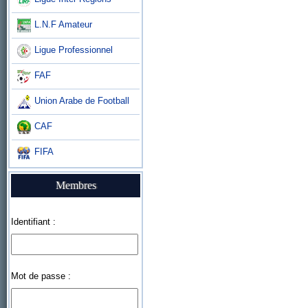
L.N.F Amateur
Ligue Professionnel
FAF
Union Arabe de Football
CAF
FIFA
Membres
Identifiant :
Mot de passe :