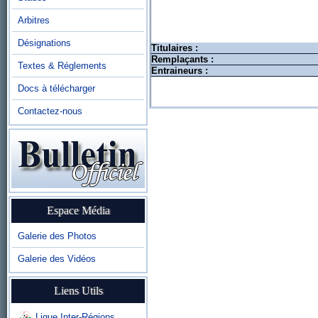
Arbitres
Désignations
Titulaires :
Remplaçants :
Textes & Réglements
Entraineurs :
Docs à télécharger
Contactez-nous
Espace Média
Galerie des Photos
Galerie des Vidéos
Liens Utils
Ligue Inter-Régions