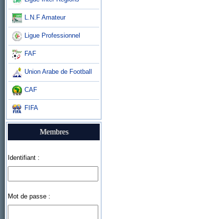
L.N.F Amateur
Ligue Professionnel
FAF
Union Arabe de Football
CAF
FIFA
Membres
Identifiant :
Mot de passe :