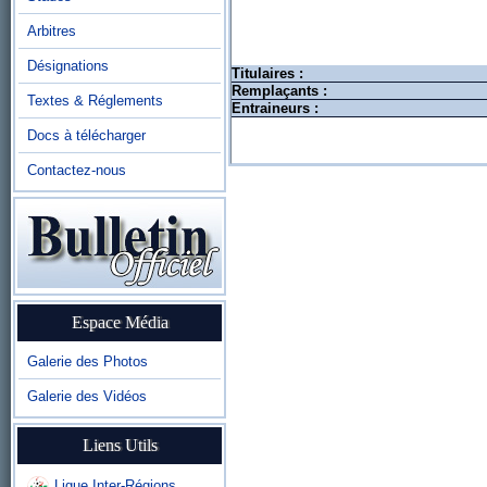
Arbitres
Désignations
Titulaires :
Remplaçants :
Textes & Réglements
Entraineurs :
Docs à télécharger
Contactez-nous
Espace Média
Galerie des Photos
Galerie des Vidéos
Liens Utils
Ligue Inter-Régions