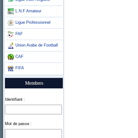
L.N.F Amateur
Ligue Professionnel
FAF
Union Arabe de Football
CAF
FIFA
Membres
Identifiant :
Mot de passe :