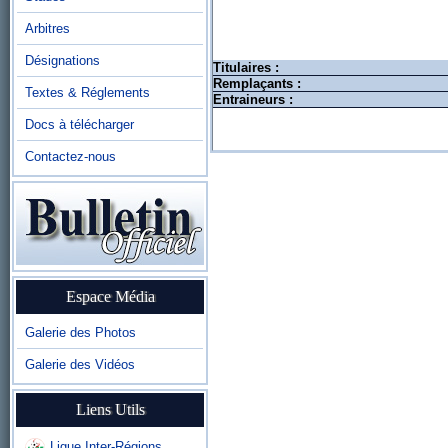
Arbitres
Désignations
Titulaires :
Remplaçants :
Textes & Réglements
Entraineurs :
Docs à télécharger
Contactez-nous
Espace Média
Galerie des Photos
Galerie des Vidéos
Liens Utils
Ligue Inter-Régions