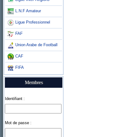
L.N.F Amateur
Ligue Professionnel
FAF
Union Arabe de Football
CAF
FIFA
Membres
Identifiant :
Mot de passe :