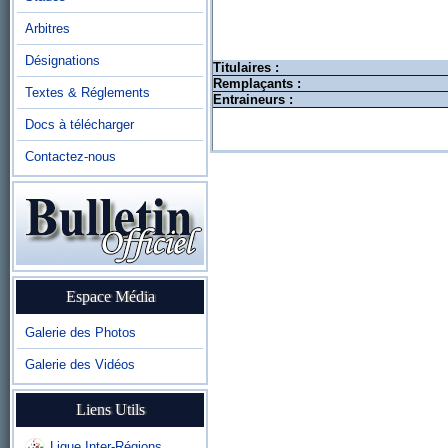
Arbitres
Désignations
Titulaires :
Remplaçants :
Textes & Réglements
Entraineurs :
Docs à télécharger
Contactez-nous
Espace Média
Galerie des Photos
Galerie des Vidéos
Liens Utils
Ligue Inter-Régions