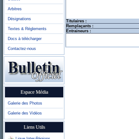
Arbitres
Désignations
Titulaires :
Remplaçants :
Textes & Réglements
Entraineurs :
Docs à télécharger
Contactez-nous
Espace Média
Galerie des Photos
Galerie des Vidéos
Liens Utils
Ligue Inter-Régions