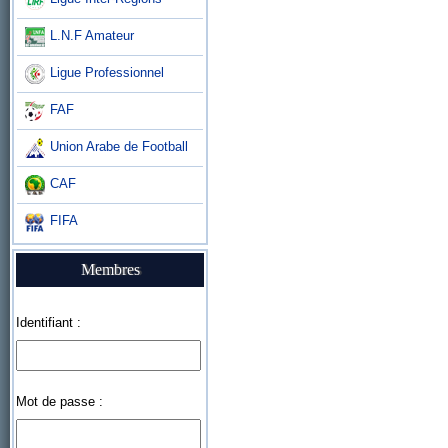
L.N.F Amateur
Ligue Professionnel
FAF
Union Arabe de Football
CAF
FIFA
Membres
Identifiant :
Mot de passe :